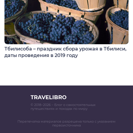
Тбилисоба – праздник сбора урожая в Тбилиси,
даты проведения в 2019 году
TRAVELIBRO
© 2018–2026 – Блог о самостоятельных
путешествиях и походах по миру
Перепечатка материалов разрешена только с указанием
первоисточника