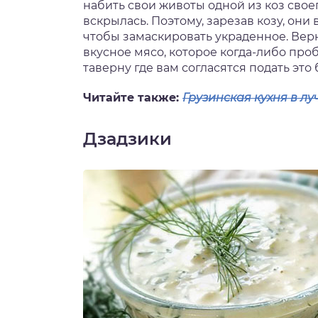
набить свои животы одной из коз своег
вскрылась. Поэтому, зарезав козу, они
чтобы замаскировать украденное. Вер
вкусное мясо, которое когда-либо про
таверну где вам согласятся подать это
Читайте также:
Грузинская кухня в л
Дзадзики