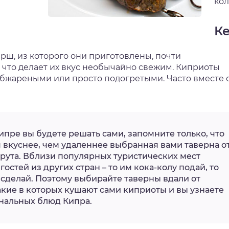
кол
К
рш, из которого они приготовлены, почти
 что делает их вкус необычайно свежим. Киприоты
еобжареными или просто подогретыми. Часто вместе 
ипре вы будете решать сами, запомните только, что
 вкуснее, чем удаленнее выбранная вами таверна о
рута. Вблизи популярных туристических мест
остей из других стран – то им кока-колу подай, то
 сделай. Поэтому выбирайте таверны вдали от
акие в которых кушают сами киприоты и вы узнаете
нальных блюд Кипра.