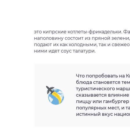
это кипрские котлеты-фрикадельки. Фа
наполовину состоит из пряной зелени,
подают их как холодными, так и свеж
ними идет соус талатури.
Что попробовать на К
блюда становятся тем
туристического марш
сказывается влияние г
пиццу или гамбургер
популярных мест, и т
истинный вкус нацио