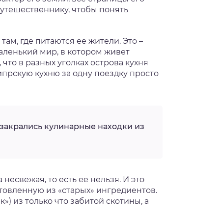
путешественнику, чтобы понять
м, где питаются ее жители. Это –
аленький мир, в котором живет
что в разных уголках острова кухня
ипрскую кухню за одну поездку просто
 закрались кулинарные находки из
несвежая, то есть ее нельзя. И это
отовленную из «старых» ингредиентов.
) из только что забитой скотины, а