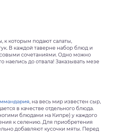
, к которым подают салаты,
ук. В каждой таверне набор блюд и
кусовыми сочетаниями. Одно можно
то наелись до отвала! Заказывать мезе
оммандария
, на весь мир известен сыр,
ается в качестве отдельного блюда.
 многими блюдами на Кипре) у каждого
ления к селению. Для приобретения
ельно добавляют кусочки мяты. Перед