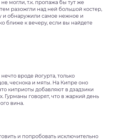
е могли, т.к. пропажа бы тут же
Затем разожгли над ней большой костер,
му и обнаружили самое нежное и
ко ближе к вечеру, если вы найдете
нечто вроде йогурта, только
ов, чеснока и мяты. На Кипре оно
 что киприоты добавляют в дзадзики
. Гурманы говорят, что в жаркий день
ого вина.
товить и попробовать исключительно