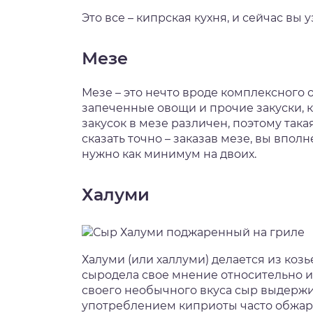
Это все – кипрская кухня, и сейчас вы
Мезе
Мезе – это нечто вроде комплексного 
запеченные овощи и прочие закуски, к
закусок в мезе различен, поэтому так
сказать точно – заказав мезе, вы впол
нужно как минимум на двоих.
Халуми
Халуми (или халлуми) делается из козь
сыродела свое мнение относительно и
своего необычного вкуса сыр выдержи
употреблением киприоты часто обжари