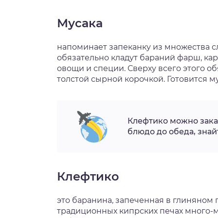
Мусака
напоминает запеканку из множества с
обязательно кладут бараний фарш, ка
овощи и специи. Сверху всего этого о
толстой сырной корочкой. Готовится м
Клефтико можно заказ
блюдо до обеда, знай
Клефтико
это баранина, запеченная в глиняном 
традиционных кипрских печах много-мн