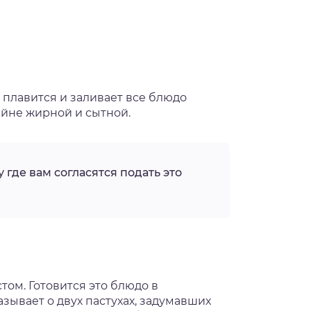
и плавится и заливает все блюдо
айне жирной и сытной.
 где вам согласятся подать это
том. Готовится это блюдо в
зывает о двух пастухах, задумавших