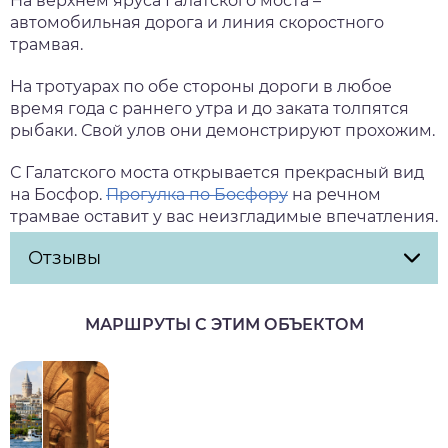
На верхнем яруса Галатского моста –
автомобильная дорога и линия скоростного
трамвая.
На тротуарах по обе стороны дороги в любое
время года с раннего утра и до заката толпятся
рыбаки. Свой улов они демонстрируют прохожим.
С Галатского моста открывается прекрасный вид
на Босфор.
Прогулка по Босфору
на речном
трамвае оставит у вас неизгладимые впечатления.
Отзывы
МАРШРУТЫ С ЭТИМ ОБЪЕКТОМ