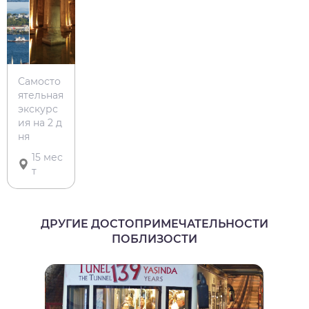
Самосто
ятельная
экскурс
ия на 2 д
ня
15 мес
т
ДРУГИЕ ДОСТОПРИМЕЧАТЕЛЬНОСТИ
ПОБЛИЗОСТИ