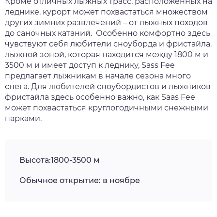
Кроме отличных лыжных трасс, расположенных на
леднике, курорт может похвастаться множеством
других зимних развлечений – от лыжных походов
до саночных катаний. Особенно комфортно здесь
чувствуют себя любители сноуборда и фристайла.
лыжной зоной, которая находится между 1800 м и
3500 м и имеет доступ к леднику, Sass Fee
предлагает лыжникам в начале сезона много
снега. Для любителей сноубордистов и лыжников
фристайла здесь особенно важно, как Saas Fee
может похвастаться круглогодичными снежными
парками.
Высота:1800-3500 м
Обычное открытие: в ноябре