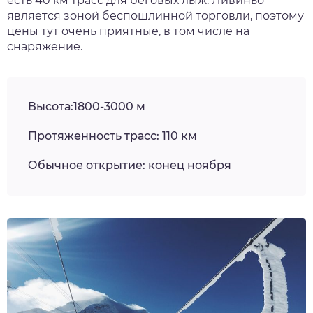
есть 40 км трасс для беговых лыж. Ливиньо
является зоной беспошлинной торговли, поэтому
цены тут очень приятные, в том числе на
снаряжение.
Высота:1800-3000 м
Протяженность трасс: 110 км
Обычное открытие: конец ноября