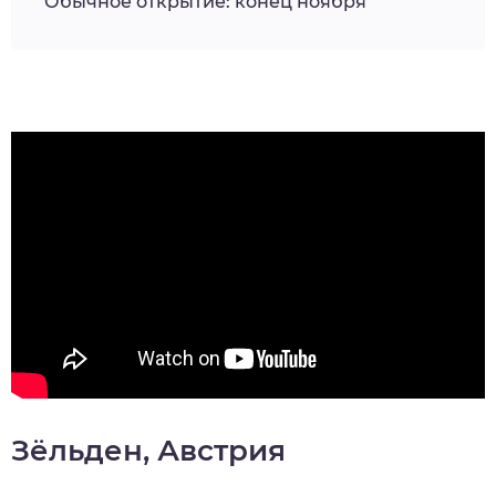
Обычное открытие: конец ноября
Зёльден, Австрия