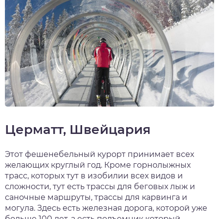
Церматт, Швейцария
Этот фешенебельный курорт принимает всех
желающих круглый год. Кроме горнолыжных
трасс, которых тут в изобилии всех видов и
сложности, тут есть трассы для беговых лыж и
саночные маршруты, трассы для карвинга и
могула. Здесь есть железная дорога, которой уже
больше 100 лет, а есть подъемник который