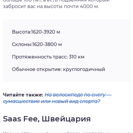
забросит вас на высоты почти 4000 м.
Высота:1620-3920 м
Склоны:1620-3800 м
Протяженность трасс: 310 км
Обычное открытие: круглогодичный
Читайте также:
На велосипеде по снегу —
сумасшествие или новый вид спорта?
Saas Fee, Швейцария