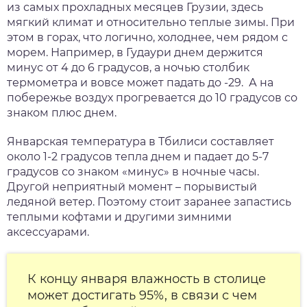
из самых прохладных месяцев Грузии, здесь
мягкий климат и относительно теплые зимы.
При
этом в горах, что логично, холоднее, чем рядом с
морем. Например, в Гудаури днем держится
минус от 4 до 6 градусов, а ночью столбик
термометра и вовсе может падать до -29. А н
а
побережье воздух прогревается до 10 градусов со
знаком плюс днем.
Январская температура в Тбилиси составляет
около 1-2 градусов тепла днем и падает до 5-7
градусов со знаком «минус» в ночные часы.
Другой неприятный момент – порывистый
ледяной ветер. Поэтому стоит заранее запастись
теплыми кофтами и другими зимними
аксессуарами.
К концу января влажность в столице
может достигать 95%, в связи с чем