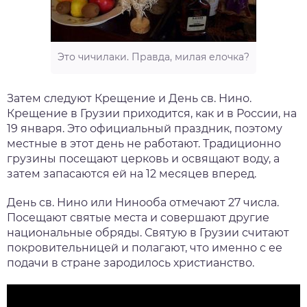
Это чичилаки. Правда, милая елочка?
Затем следуют Крещение и День св. Нино.
Крещение в Грузии приходится, как и в России, на
19 января. Это официальный праздник, поэтому
местные в этот день не работают. Традиционно
грузины посещают церковь и освящают воду, а
затем запасаются ей на 12 месяцев вперед.
День св. Нино или Нинооба отмечают 27 числа.
Посещают святые места и совершают другие
национальные обряды. Святую в Грузии считают
покровительницей и полагают, что именно с ее
подачи в стране зародилось христианство.