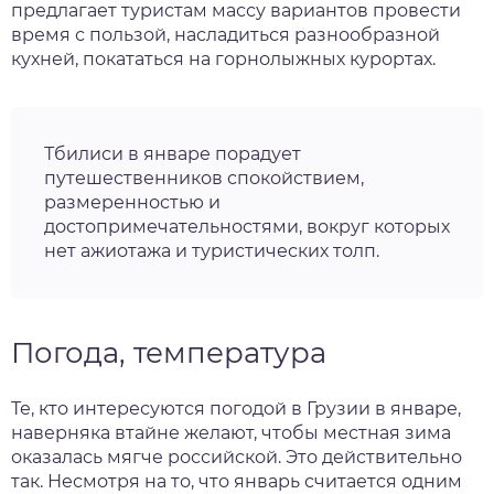
предлагает туристам массу вариантов провести
нтябрь
время с пользой, насладиться разнообразной
кухней, покататься на горнолыжных курортах.
тябрь
ябрь
Тбилиси в январе порадует
путешественников спокойствием,
кабрь
размеренностью и
достопримечательностями, вокруг которых
нет ажиотажа и туристических толп.
Погода, температура
Те, кто интересуются погодой в Грузии в январе,
наверняка втайне желают, чтобы местная зима
оказалась мягче российской. Это действительно
так. Несмотря на то, что январь считается одним