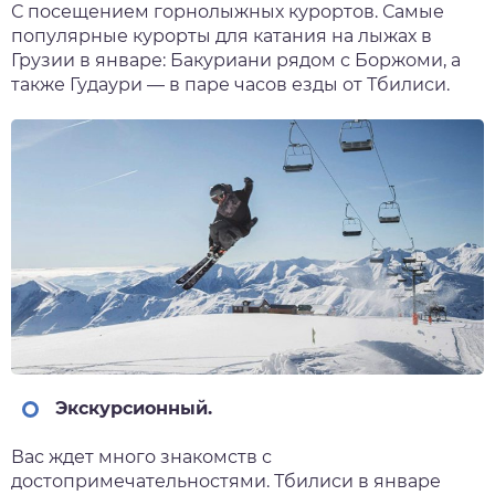
С посещением горнолыжных курортов. С
амые
популярные курорты для катания на лыжах в
Грузии в январе: Бакуриани рядом с Боржоми, а
также Гудаури — в паре часов езды от Тбилиси.
Экскурсионный.
Вас ждет много знакомств с
достопримечательностями. Тбилиси в январе