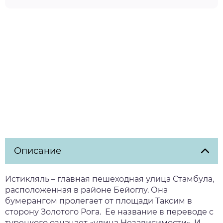
Описание
Истикляль – главная пешеходная улица Стамбула,
расположенная в районе Бейоглу. Она
бумерангом пролегает от площади Таксим в
сторону Золотого Рога. Ее название в переводе с
турецкого означает «улица Независимости». И