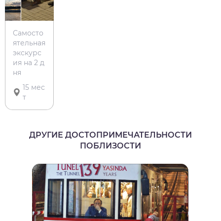
Самосто
ятельная
экскурс
ия на 2 д
ня
15 мес
т
ДРУГИЕ ДОСТОПРИМЕЧАТЕЛЬНОСТИ
ПОБЛИЗОСТИ