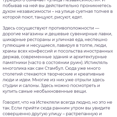
побывав на ней вы действительно проникнетесь
духом независимости – на улице суетная толчея в
которой поют, танцуют, рисуют, едят.
Здесь сосуществуют противоположности —
дорогие магазины и дешевые сувенирные лавки,
шикарные рестораны и уличная еда, неспешно
гуляющие и несущиеся, лавируя в толпе, люди,
храмы всех конфессий и посольства иностранных
держав, современные здания и архитектурные
памятники (часто в состоянии руин). Истикляль
многолика как сам Стамбул. Сюда уже много
столетий стекаются творческие и креативные
люди и идеи. Многие из них уже отрыли здесь
студии и салоны. Здесь можно посмотреть и
купить самые необыкновенные вещи.
Говорят, что на Истекляли всегда людно, но это не
так. Если прийти сюда ранним утром вы увидите
совершенно другую улицу – растрепанную и