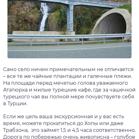
Само село ничем примечательным не отличается
– все те же чайные плантации и галечные пляжи.
На площади перед мечетью голова уважаемого
Ататюрка и милые турецкие кафе, где за чашечкой
турецкого чая вы полной мере почувствуете себя
в Турции.
Если же цель ваша экскурсионная и у вас есть
время, можете прокатиться до Хопы или даже
Трабзона, это займет 1,5 и 4,5 часа соответственно.
Дорога по побережью очень живописна – голубое