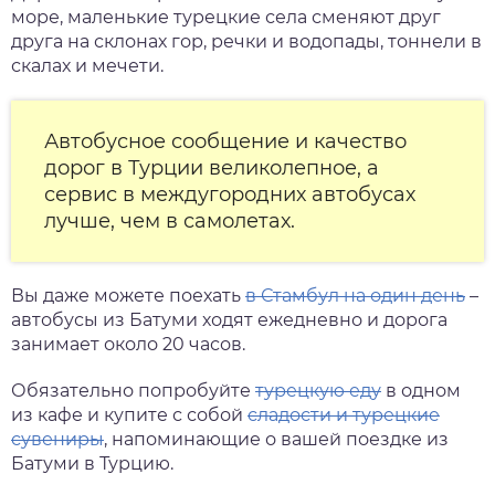
море, маленькие турецкие села сменяют друг
друга на склонах гор, речки и водопады, тоннели в
скалах и мечети.
Автобусное сообщение и качество
дорог в Турции великолепное, а
сервис в междугородних автобусах
лучше, чем в самолетах.
Вы даже можете поехать
в Стамбул на один день
–
автобусы из Батуми ходят ежедневно и дорога
занимает около 20 часов.
Обязательно попробуйте
турецкую еду
в одном
из кафе и купите с собой
сладости и турецкие
сувениры
, напоминающие о вашей поездке из
Батуми в Турцию.