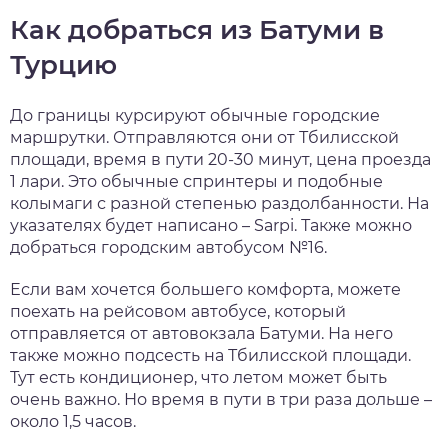
Как добраться из Батуми в
Турцию
До границы курсируют обычные городские
маршрутки. Отправляются они от Тбилисской
площади, время в пути 20-30 минут, цена проезда
1 лари. Это обычные спринтеры и подобные
колымаги с разной степенью раздолбанности. На
указателях будет написано – Sarpi. Также можно
добраться городским автобусом №16.
Если вам хочется большего комфорта, можете
поехать на рейсовом автобусе, который
отправляется от автовокзала Батуми. На него
также можно подсесть на Тбилисской площади.
Тут есть кондиционер, что летом может быть
очень важно. Но время в пути в три раза дольше –
около 1,5 часов.