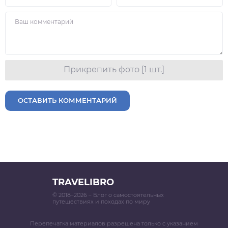
Прикрепить фото [1 шт.]
ОСТАВИТЬ КОММЕНТАРИЙ
TRAVELIBRO
© 2018–2026 – Блог о самостоятельных
путешествиях и походах по миру
Перепечатка материалов разрешена только с указанием