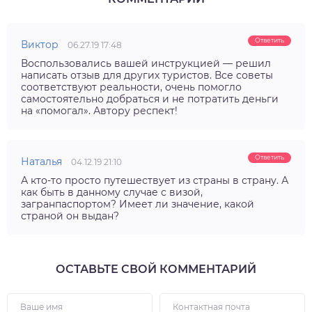
Ответить
Виктор
06.27.19 17:48
Воспользовались вашей инструкцией — решил
написать отзыв для других туристов. Все советы
соответствуют реальности, очень помогло
самостоятельно добраться и не потратить деньги
на «помогал». Автору респект!
Ответить
Наталья
04.12.19 21:10
А кто-то просто путешествует из страны в страну. А
как быть в данному случае с визой,
загранпаспортом? Имеет ли значение, какой
страной он выдан?
ОСТАВЬТЕ СВОЙ КОММЕНТАРИЙ