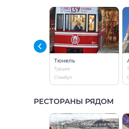
на Константин
Тюнель
Турция
Стамбул
РЕСТОРАНЫ РЯДОМ