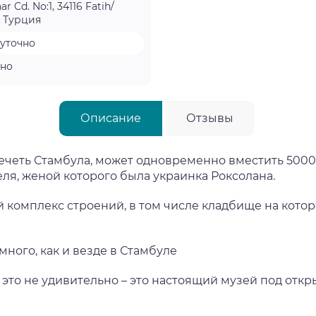
r Cd. No:1, 34116 Fatih/
, Турция
уточно
тно
Описание
Отзывы
четь Стамбула, может одновременно вместить 5000 
ля, женой которого была украинка Роксолана.
 комплекс строений, в том числе кладбище на кото
ного, как и везде в Стамбуле
это не удивительно – это настоящий музей под отк