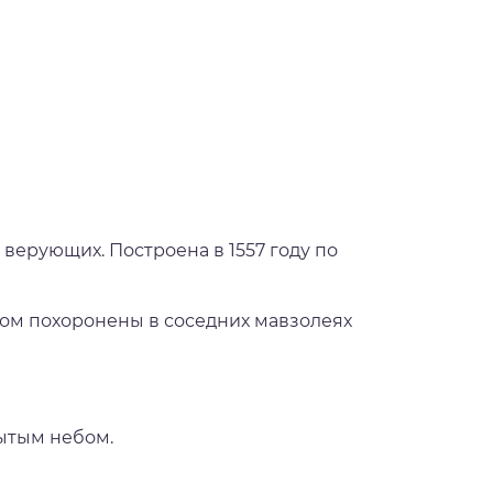
верующих. Построена в 1557 году по
ром похоронены в соседних мавзолеях
рытым небом.