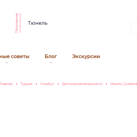
Популярное
Тюнель
ные советы
Блог
Экскурсии
Главная
Турция
Стамбул
Достопримечательности
Мечеть Сулейм