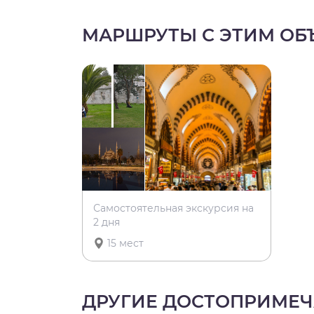
МАРШРУТЫ С ЭТИМ ОБ
Самостоятельная экскурсия на
2 дня
15 мест
ДРУГИЕ ДОСТОПРИМЕЧ