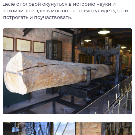
деле с головой окунуться в историю науки и
техники, все здесь можно не только увидеть, но и
потрогать и поучаствовать.