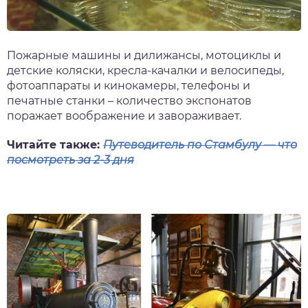
Пожарные машины и дилижансы, мотоциклы и
детские коляски, кресла-качалки и велосипеды,
фотоаппараты и кинокамеры, телефоны и
печатные станки – количество экспонатов
поражает воображение и завораживает.
Читайте также:
Путеводитель по Стамбулу — что
посмотреть за 2-3 дня