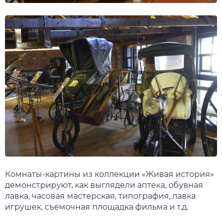
Комнаты-картины из коллекции «Живая история»
демонстрируют, как выглядели аптека, обувная
лавка, часовая мастерская, типография, лавка
игрушек, съемочная площадка фильма и т.д.