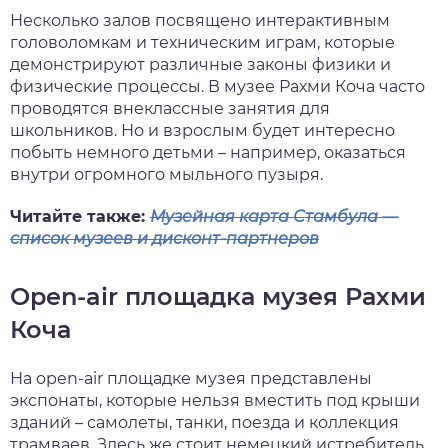
Несколько залов посвящено интерактивным
головоломкам и техническим играм, которые
демонстрируют различные законы физики и
физические процессы. В музее Рахми Коча часто
проводятся внеклассные занятия для
школьников. Но и взрослым будет интересно
побыть немного детьми – например, оказаться
внутри огромного мыльного пузыря.
Читайте также:
Музейная карта Стамбула —
список музеев и дисконт-партнеров
Open-air площадка музея Рахми
Коча
На open-air площадке музея представлены
экспонаты, которые нельзя вместить под крыши
зданий – самолеты, танки, поезда и коллекция
трамваев. Здесь же стоит немецкий истребитель,