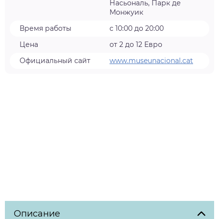
Насьональ, Парк де
Монжуик
Время работы
с 10:00 до 20:00
Цена
от 2 до 12 Евро
Официальный сайт
www.museunacional.cat
Описание