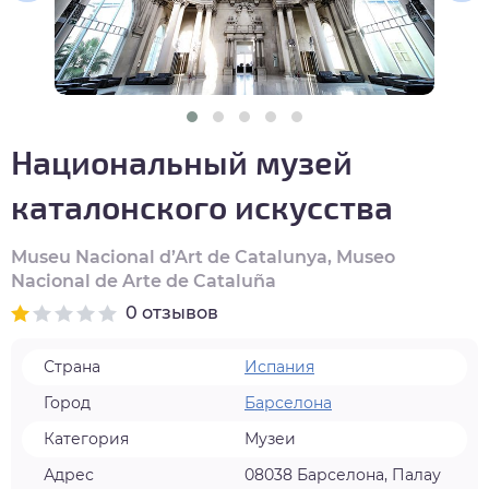
нтябрь
тябрь
ябрь
Национальный музей
кабрь
каталонского искусства
Museu Nacional d’Art de Catalunya, Museo
Nacional de Arte de Cataluña
0 отзывов
Страна
Испания
Город
Барселона
Категория
Музеи
Адрес
08038 Барселона, Палау