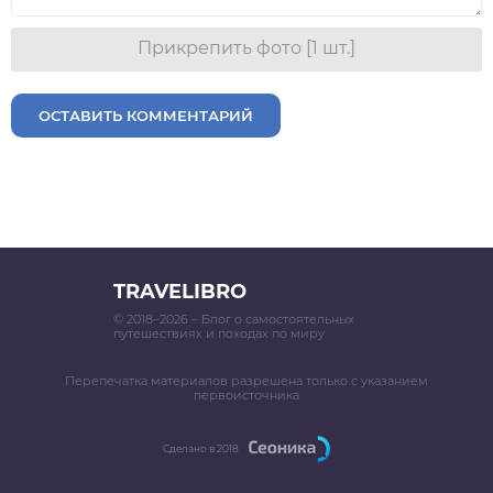
Прикрепить фото [1 шт.]
ОСТАВИТЬ КОММЕНТАРИЙ
TRAVELIBRO
© 2018–2026 – Блог о самостоятельных
путешествиях и походах по миру
Перепечатка материалов разрешена только с указанием
первоисточника
Сделано в 2018