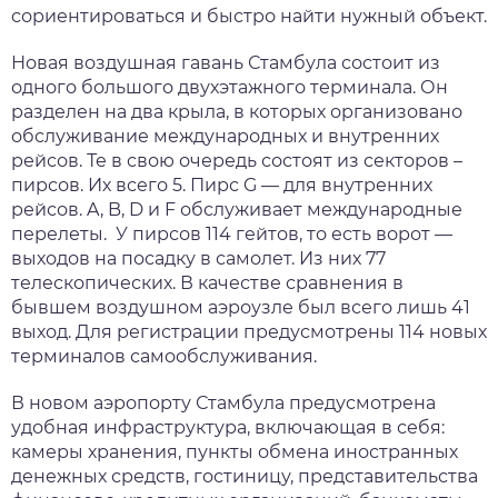
сориентироваться и быстро найти нужный объект.
Новая воздушная гавань Стамбула состоит из
одного большого двухэтажного терминала. Он
разделен на два крыла, в которых организовано
обслуживание международных и внутренних
рейсов. Те в свою очередь состоят из секторов –
пирсов. Их всего 5. Пирс G — для внутренних
рейсов. A, B, D и F обслуживает международные
перелеты. У пирсов 114 гейтов, то есть ворот —
выходов на посадку в самолет. Из них 77
телескопических. В качестве сравнения в
бывшем воздушном аэроузле был всего лишь 41
выход. Для регистрации предусмотрены 114 новых
терминалов самообслуживания.
В новом аэропорту Стамбула предусмотрена
удобная инфраструктура, включающая в себя:
камеры хранения, пункты обмена иностранных
денежных средств, гостиницу, представительства