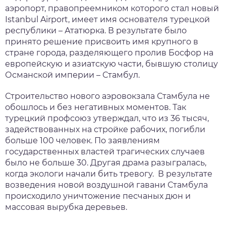
аэропорт, правопреемником которого стал новый
Istanbul Airport, имеет имя основателя турецкой
республики – Ататюрка. В результате было
принято решение присвоить имя крупного в
стране города, разделяющего пролив Босфор на
европейскую и азиатскую части, бывшую столицу
Османской империи – Стамбул.
Строительство нового аэровокзала Стамбула не
обошлось и без негативных моментов. Так
турецкий профсоюз утверждал, что из 36 тысяч,
задействованных на стройке рабочих, погибли
больше 100 человек. По заявлениям
государственных властей трагических случаев
было не больше 30. Другая драма разыгралась,
когда экологи начали бить тревогу. В результате
возведения новой воздушной гавани Стамбула
происходило уничтожение песчаных дюн и
массовая вырубка деревьев.