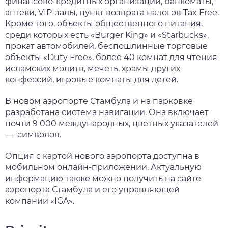
финансово-кредитных организаций, банкоматы,
аптеки, VIP-залы, пункт возврата налогов Tax Free.
Кроме того, объекты общественного питания,
среди которых есть «Burger King» и «Starbucks»,
прокат автомобилей, беспошлинные торговые
объекты «Duty Free», более 40 комнат для чтения
исламских молитв, мечеть, храмы других
конфессий, игровые комнаты для детей.
В новом аэропорте Стамбула и на парковке
разработана система навигации. Она включает
почти 9 000 международных, цветных указателей
— символов.
Опция с картой нового аэропорта доступна в
мобильном онлайн-приложении. Актуальную
информацию также можно получить на сайте
аэропорта Стамбула и его управляющей
компании «IGA».