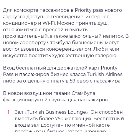
Для комфорта пассажиров в Priority pass нового
аэроузла доступно телевидение, интернет,
кондиционер и Wi-Fi. Можно принять душ,
ознакомиться с прессой и выпить
прохладительный, а также алкогольный напиток. В
новом аэропорту Стамбула бизнесмены могут
воспользоваться конференц-залом. Любители
искусства посетить художественную галерею.
Вход бесплатный для держателей карт Priority
Pass и пассажиров бизнес класса Turkish Airlines
либо за отдельную плату в 59 евро с пассажира.
В новой воздушной гавани Стамбула
функционируют 2 лаунжа для пассажиров:
Зал «Turkish Business Lounge». Он способен
вместить более 750 желающих. Бесплатный
вход в зал доступен по именной карте
пассажирам бизнес-класса Турецких