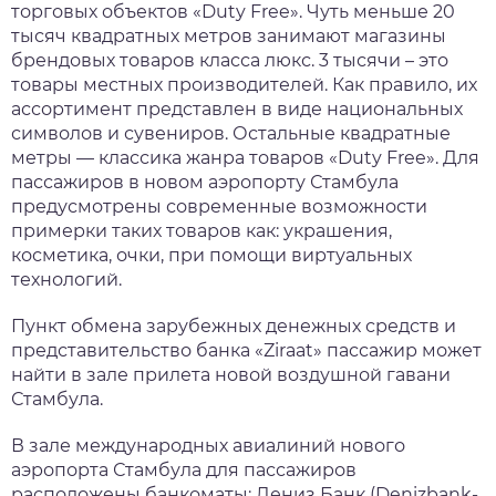
торговых объектов «Duty Free». Чуть меньше 20
тысяч квадратных метров занимают магазины
брендовых товаров класса люкс. 3 тысячи – это
товары местных производителей. Как правило, их
ассортимент представлен в виде национальных
символов и сувениров. Остальные квадратные
метры — классика жанра товаров «Duty Free». Для
пассажиров в новом аэропорту Стамбула
предусмотрены современные возможности
примерки таких товаров как: украшения,
косметика, очки, при помощи виртуальных
технологий.
Пункт обмена зарубежных денежных средств и
представительство банка «Ziraat» пассажир может
найти в зале прилета новой воздушной гавани
Стамбула.
В зале международных авиалиний нового
аэропорта Стамбула для пассажиров
расположены банкоматы: Дениз Банк (Denizbank-