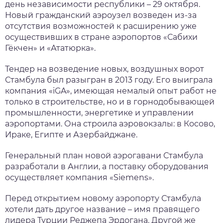
день независимости республики – 29 октября.
Новый гражданский аэроузел возведен из-за
отсутствия возможностей к расширению уже
осуществивших в стране аэропортов «Сабихи
Гёкчен» и «Ататюрка».
Тендер на возведение новых, воздушных ворот
Стамбула был разыгран в 2013 году. Его выиграла
компания «iGA», имеющая немалый опыт работ не
только в строительстве, но и в горнодобывающей
промышленности, энергетике и управлении
аэропортами. Она строила аэровокзалы: в Косово,
Ираке, Египте и Азербайджане.
Генеральный план новой аэрогавани Стамбула
разработали в Англии, а поставку оборудования
осуществляет компания «Siemens».
Перед открытием новому аэропорту Стамбула
хотели дать другое название – имя правящего
лидера Турции Реджепа Эрдогана. Другой же