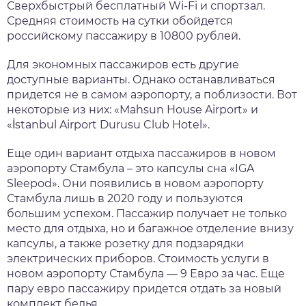
Сверхбыстрый бесплатный Wi-Fi и спортзал.
Средняя стоимость на сутки обойдется
российскому пассажиру в 10800 рублей.
Для экономных пассажиров есть другие
доступные варианты. Однако останавливаться
придется не в самом аэропорту, а поблизости. Вот
некоторые из них: «Mahsun House Airport» и
«İstanbul Airport Durusu Club Hotel».
Еще один вариант отдыха пассажиров в новом
аэропорту Стамбула – это капсулы сна «IGA
Sleepod». Они появились в новом аэропорту
Стамбула лишь в 2020 году и пользуются
большим успехом. Пассажир получает не только
место для отдыха, но и багажное отделение внизу
капсулы, а также розетку для подзарядки
электрических приборов. Стоимость услуги в
новом аэропорту Стамбула — 9 Евро за час. Еще
пару евро пассажиру придется отдать за новый
комплект белья.