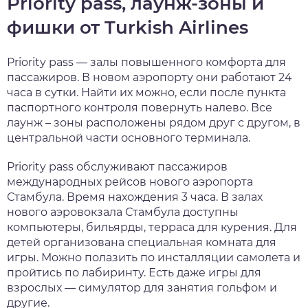
Priority pass, лаунж-зоны и
фишки от Turkish Airlines
Priority pass — залы повышенного комфорта для
пассажиров. В новом аэропорту они работают 24
часа в сутки. Найти их можно, если после пункта
паспортного контроля повернуть налево. Все
лаунж – зоны расположены рядом друг с другом, в
центральной части основного терминала.
Priority pass обслуживают пассажиров
международных рейсов нового аэропорта
Стамбула. Время нахождения 3 часа. В залах
нового аэровокзала Стамбула доступны
компьютеры, бильярды, терраса для курения. Для
детей организована специальная комната для
игры. Можно полазить по инсталляции самолета и
пройтись по лабиринту. Есть даже игры для
взрослых — симулятор для занятия гольфом и
другие.