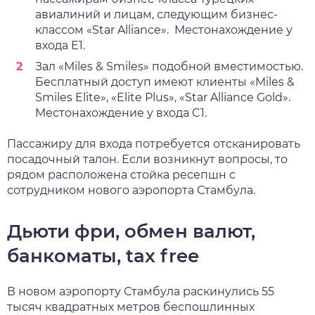
авиалиний и лицам, следующим бизнес-
классом «Star Alliance». Местонахождение у
входа E1.
Зал «Miles & Smiles» подобной вместимостью.
Бесплатный доступ имеют клиенты «Miles &
Smiles Elite», «Elite Plus», «Star Alliance Gold».
Местонахождение у входа C1.
Пассажиру для входа потребуется отсканировать
посадочный талон. Если возникнут вопросы, то
рядом расположена стойка ресепшн с
сотрудником нового аэропорта Стамбула.
Дьюти фри, обмен валют,
банкоматы, tax free
В новом аэропорту Стамбула раскинулись 55
тысяч квадратных метров беспошлинных