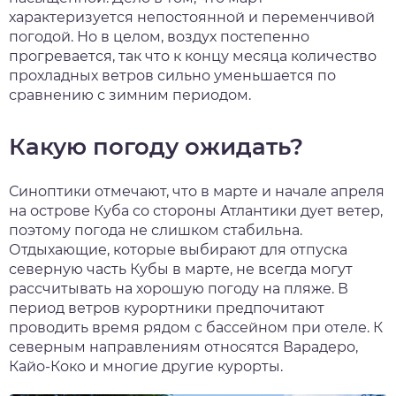
характеризуется непостоянной и переменчивой
нтябрь
погодой. Но в целом, воздух постепенно
прогревается, так что к концу месяца количество
тябрь
прохладных ветров сильно уменьшается по
сравнению с зимним периодом.
ябрь
Какую погоду ожидать?
кабрь
Синоптики отмечают, что в марте и начале апреля
на острове Куба со стороны Атлантики дует ветер,
поэтому погода не слишком стабильна.
Отдыхающие, которые выбирают для отпуска
северную часть Кубы в марте, не всегда могут
рассчитывать на хорошую погоду на пляже. В
период ветров курортники предпочитают
проводить время рядом с бассейном при отеле. К
северным направлениям относятся Варадеро,
Кайо-Коко и многие другие курорты.