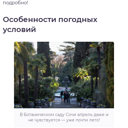
подробно!
Особенности погодных
условий
В Ботаническом саду Сочи апрель даже и
не чувствуется — уже почти лето!