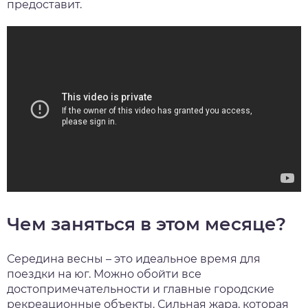
предоставит.
Чем заняться в этом месяце?
Середина весны – это идеальное время для
поездки на юг. Можно обойти все
достопримечательности и главные городские
рекреационные объекты. Сильная жара, которая