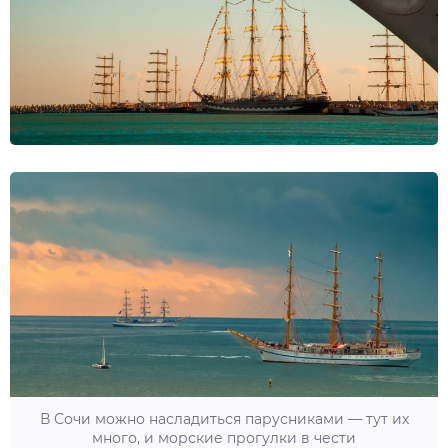
В Сочи можно насладиться парусниками — тут их
много, и морские прогулки в чести