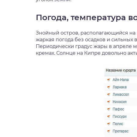
нтябрь
Погода, температура в
тябрь
Знойный остров, располагающийся на 
ябрь
жаркая погода без осадков и сильных 
Периодически градус жары в апреле м
кремах. Солнце на Кипре довольно акт
кабрь