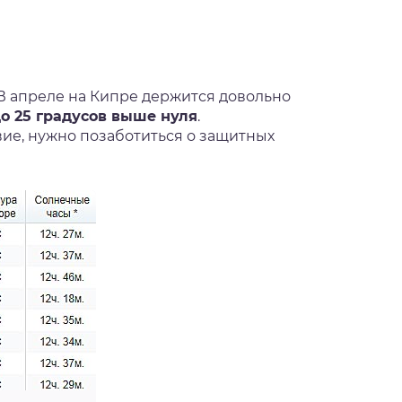
В апреле на Кипре держится довольно
до 25 градусов выше нуля
.
вие, нужно позаботиться о защитных