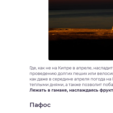
Где, как не на Кипре в апреле, наслад
проведению долгих пеших или велосипе
как даже в середине апреля погода н
теплыми днями, а также позволит поб
Лежать в гамаке, наслаждаясь фрук
Пафос