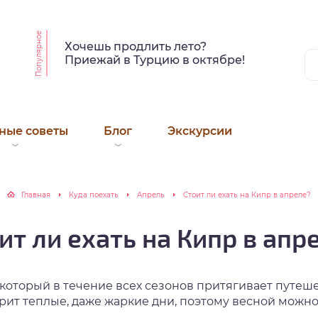
Популярное
Хочешь продлить лето?
Приежай в Турцию в октябре!
ные советы
Блог
Экскурсии
Главная
Куда поехать
Апрель
Стоит ли ехать на Кипр в апреле?
ит ли ехать на Кипр в апр
который в течение всех сезонов притягивает путеше
арит теплые, даже жаркие дни, поэтому весной можно