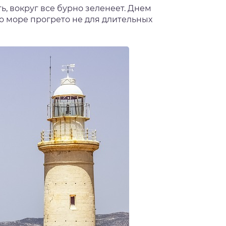
ь, вокруг все бурно зеленеет. Днем
но море прогрето не для длительных