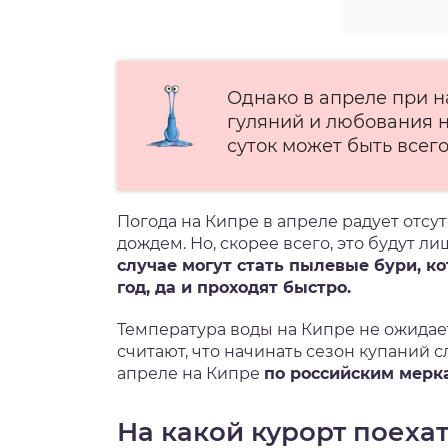
Однако в апреле при н
гуляний и любования н
суток может быть всего
Погода на Кипре в апреле радует отсут
дождем. Но, скорее всего, это будут л
случае могут стать пылевые бури, к
год, да и проходят быстро.
Температура воды на Кипре не ожида
считают, что начинать сезон купаний с
апреле на Кипре
по российским мерк
На какой курорт поеха