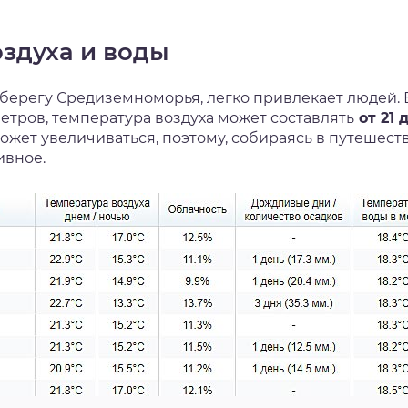
оздуха и воды
берегу Средиземноморья, легко привлекает людей. 
ветров, температура воздуха может составлять
от 21 
ожет увеличиваться, поэтому, собираясь в путешест
ивное.