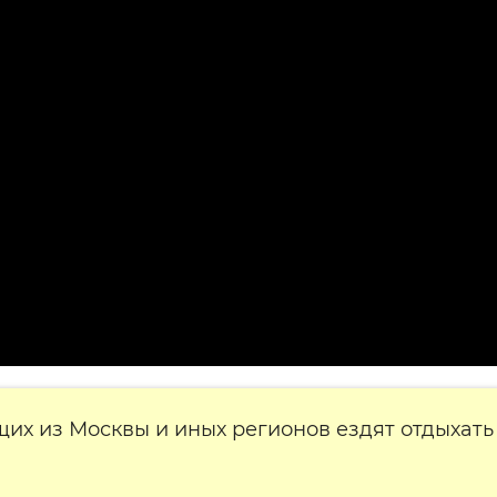
х из Москвы и иных регионов ездят отдыхать 