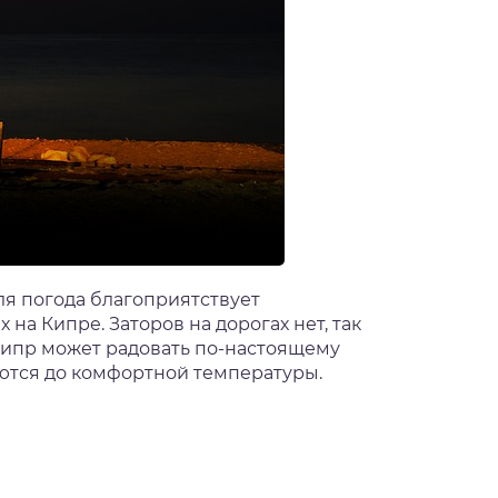
еля погода благоприятствует
на Кипре. Заторов на дорогах нет, так
 Кипр может радовать по-настоящему
аются до комфортной температуры.