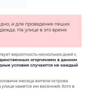
адно, и для проведения пеших
дежда. На улице в это время
ствует вероятность нескольких дней с
динственным огорчением в данном
одные условия случаются не каждый
 половине месяца жители острова
 улице кажется им весенней. Хотя в