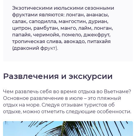
Экзотическими июльскими сезонными
фруктами являются: лонган, ананасы,
салак, саподилла, мангостин, дуриан,
цитрон, рамбутан, манго, лайм, лонган,
папайя, черимойя, помело, джекфрут,
тропическая слива, авокадо, питахайя
(драконий фр
укт).
Развлечения и экскурсии
Чем развлечь себя
во время отдыха во Вьетнаме?
Основное развлечение в июле – это пляжный
отдых на море. Следуя отзывам туристов об
отдыхе, можно отметить следующие особенности.