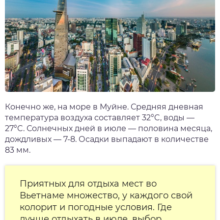
Конечно же, на море в Муйне. Средняя дневная
температура воздуха составля
ет 32°C, воды —
27°C. Солнечных дней в июле — половина месяца,
дождливых — 7-8. Осадки выпадают в количестве
83 мм.
Приятных для отдыха мест во
Вьетнаме множество, у каждого свой
колорит и погодные условия. Где
лучше отдыхать в июле, выбор