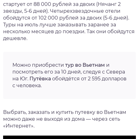
стартует от 88 000 рублей за двоих (Нячанг 2
звезды, 5-6 дней). Четырехзвездочные отели
обойдутся от 102 000 рублей за двоих (5-6 дней).
Туры на июль
лучше заказывать заранее за
несколько месяцев до поездки. Так они обойдутся
дешевле.
Можно приобрести
тур во Вьетнам
и
посмотреть его за 10 дней, следуя с Севера
на Юг.
Путёвка
обойдётся от 2 595 долларов
с человека.
Выбрать, заказать и
купить путевку во Вьетнам
можно даже не выходя из дома — через сеть
«Интернет».