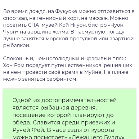
Во время дождя, на Фукуоке можно отправиться в
спортзал, на теннисный корт, на массаж. Можно
посетить СПА, музей Кой Нгуон, бистро «Чуон
Чуон» на вершине холма. В пасмурную погоду
лучше заняться морской прогулкой или азартной
рыбалкой.
Спокойный, немноголюдный и красивый пляж
Хон Ром порадует путешественников, решивших
на нем провести своё время в Муйне. На пляже
можно заняться серфингом.
Одной из достопримечательностей
является рыбацкая деревня,
посещение которой планируют до
обеда. Славится среди приезжих и
Ручей Фей. В часе езды от курорта
можно посмот
реть «Лежащего Будду».