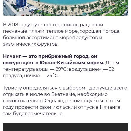
В 2018 году путешественников радовали
песчаные пляжи, теплое море, хорошая погода,
большой ассортимент морепродуктов и
экзотических фруктов.
Нячанг — это прибрежный город, он
соседствует с Южно-Китайским морем.
Днём
температура воды — 29°C; воздуха днем — 32
градуса, ночью — 24°C.
Туристу определяться с выбором, где лучше всего
отдыхать в июле во Вьетнаме, необходимо
самостоятельно. Однако, рекомендуется в этом
году провести свой июльский отпуск в Нячанге,
там будет замечат
ельно.