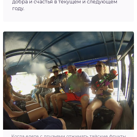
добра и счастья в текущем и следующем
году.
Когда едете с друзьями отжимать тайские фрукты