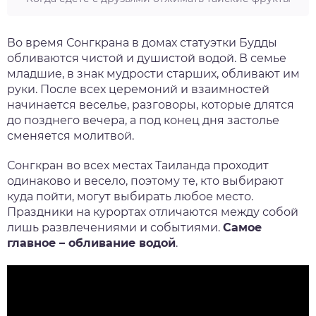
Во время
Сонгкрана
в домах статуэтки
Будды
обливаются
чистой и душистой водой. В семье
младшие, в знак мудрости старших, обливают им
руки. После всех церемоний и взаимностей
начинается веселье, разговоры, которые длятся
до позднего вечера, а под конец дня застолье
сменяется молитвой.
Сонгкран
во всех местах Таиланда проходит
одинаково и весело, поэтому те, кто выбирают
куда пойти
, могут выбирать любое место.
Праздники на курортах отличаются между собой
лишь развлечениями и событиями.
Самое
главное – обливание водой
.