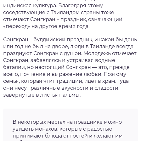
индийская культура. Благодаря этому
соседствующие с Таиландом страны тоже
отмечают
Сонгкран – праздник
, означающий
«переход» на другое время года.
Сонгкран
–
буддийский праздник
, и
какой
бы день
или
год
не был на дворе, люди в Таиланде всегда
празднуют
Сонгкран
с душой. Молодежь
отмечает
Сонгкран,
забавляясь и устраивая водные
баталии, но настоящий Сонгкран — это, прежде
всего, почтение и выражение любви. Поэтому
семья, которая чтит традиции, идет в храм. Туда
они несут различные вкусности и сладости,
завернутые в листья пальмы.
В некоторых местах на
празднике
можно
увидеть
монахов
, которые с радостью
принимают блюда от гостей и желают им