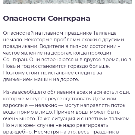
Опасности Сонгкрана
Опасностей на главном празднике Таиланда
немало. Некоторые проблемы схожи с другими
праздниками. Водители в пьяном состоянии –
частое явление на дорогах, когда проходит
Сонгкран. Они встречаются и в другое время, но в
Новый год их становится гораздо больше.
Поэтому стоит пристальнее следить за
движением машин на дороге.
Из-за всеобщего обливания всех и вся есть люди,
которые могут переусердствовать. Дети или
взрослые — неважно — могут направлять поток
воды прямо в лицо. Причем воды может быть
очень много. Та же ситуация и с цветным тальком.
Но ни в коем случае не надо реагировать
враждебно. Несмотря на это, весь праздник в