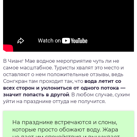
В Чианг Мае водное мероприятие чуть ли не
самое масштабное.
Туристы
хвалят это место и
оставляют о нем положительные
отзывы
, ведь
Сонгкран
там проходит так, что
вода летит со
всех сторон и уклониться от одного потока —
значит попасть в другой
. В любом случае, сухим
уйти на празднике оттуда не получится.
На
празднике
встречаются и
слоны
,
которые просто обожают воду. Жара
не дает им спокойствия и вынуждает