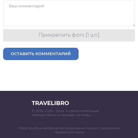
Прикрепить фото [1 шт.]
ОСТАВИТЬ КОММЕНТАРИЙ
TRAVELIBRO
© 2018–2026 – Блог о самостоятельных
путешествиях и походах по миру
Перепечатка материалов разрешена только с указанием
первоисточника