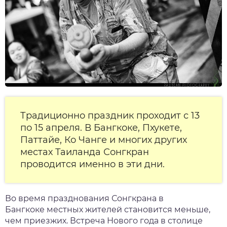
Традиционно праздник проходит с 13
по 15 апреля. В Бангкоке, Пхукете,
Паттайе,
Ко Чанге
и многих других
местах Таиланда
Сонгкран
проводится именно в эти дни.
Во время празднования
Сонгкрана
в
Бангкоке
местных жителей становится меньше,
чем приезжих. Встреча Нового года в столице