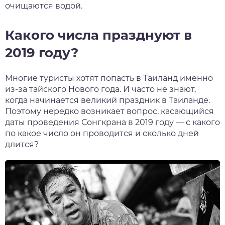
очищаются водой.
Какого числа празднуют в
2019 году?
Многие туристы хотят попасть в Таиланд именно
из-за
тайского Нового года
. И часто не знают,
когда
начинается великий праздник
в Таиланде
.
Поэтому нередко возникает вопрос, касающийся
даты
проведения
Сонгкрана
в
2019
году — с
какого
по какое
число
он проводится и
сколько
дней
длится?