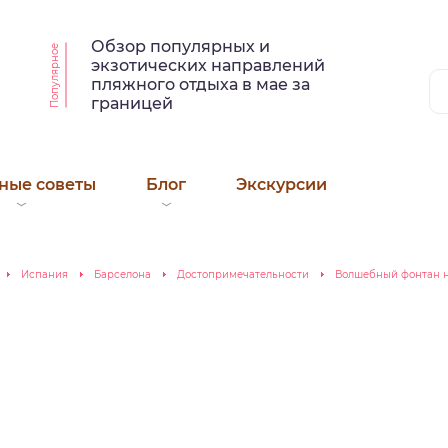
Обзор популярных и
Популярное
экзотических направлений
пляжного отдыха в мае за
границей
ные советы
Блог
Экскурсии
Испания
Барселона
Достопримечательности
Волшебный фонтан 