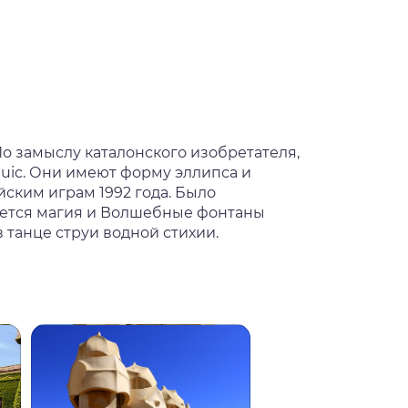
о замыслу каталонского изобретателя,
uic. Они имеют форму эллипса и
ским играм 1992 года. Было
ается магия и Волшебные фонтаны
в танце струи водной стихии.