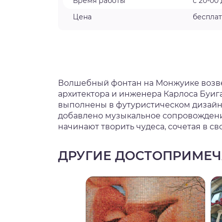
Время работы
с 20-00 
Цена
беспла
Волшебный фонтан на Монжуике возвед
архитектора и инженера Карлоса Буиг
выполнены в футуристическом дизайне
добавлено музыкальное сопровождени
начинают творить чудеса, сочетая в с
ДРУГИЕ ДОСТОПРИМЕЧ