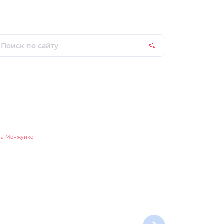
на Монжуике