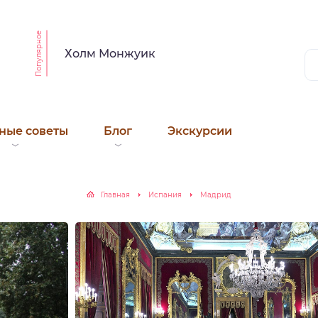
Популярное
Холм Монжуик
ные советы
Блог
Экскурсии
Главная
Испания
Мадрид