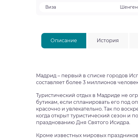
Виза
Шенген
Описание
История
Мадрид – первый в списке городов Ис
составляет более 3 миллионов челове
Туристический отдых в Мадриде не о
бутикам, если спланировать его под 
красочно и увлекательно. Так по воскр
когда открыт туристический сезон и по
празднованию Дня Святого Исидра.
Кроме известных мировых праздников –