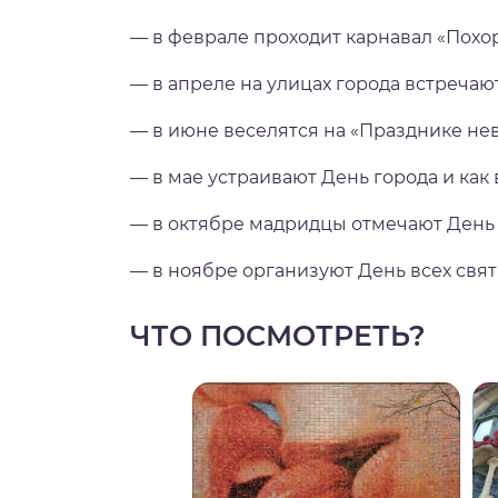
— в феврале проходит карнавал «Похо
— в апреле на улицах города встречают
— в июне веселятся на «Празднике нев
— в мае устраивают День города и как 
— в октябре мадридцы отмечают День
— в ноябре организуют День всех свят
ЧТО ПОСМОТРЕТЬ?