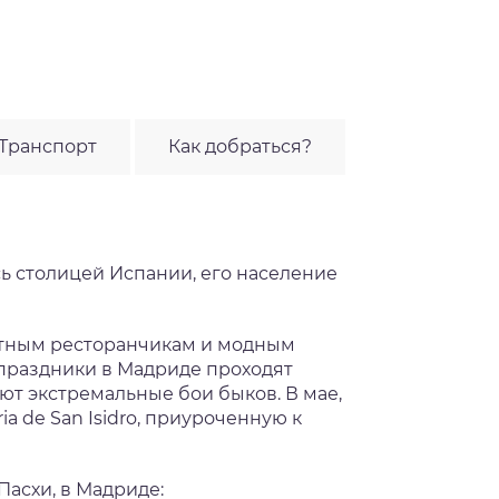
Транспорт
Как добраться?
ь столицей Испании, его население
ютным ресторанчикам и модным
 праздники в Мадриде проходят
ают экстремальные бои быков. В мае,
a de San Isidro, приуроченную к
Пасхи, в Мадриде: